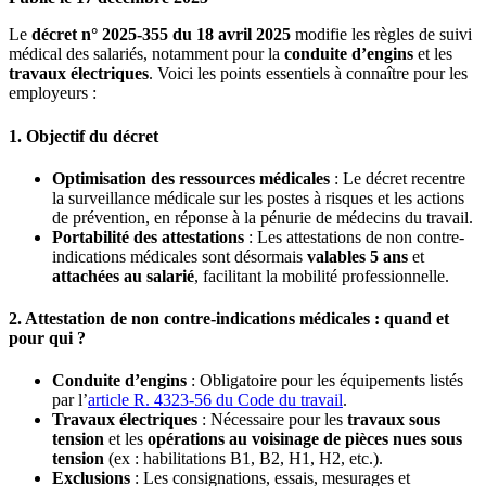
Le
décret n° 2025-355 du 18 avril 2025
modifie les règles de suivi
médical des salariés, notamment pour la
conduite d’engins
et les
travaux électriques
. Voici les points essentiels à connaître pour les
employeurs :
1. Objectif du décret
Optimisation des ressources médicales
: Le décret recentre
la surveillance médicale sur les postes à risques et les actions
de prévention, en réponse à la pénurie de médecins du travail.
Portabilité des attestations
: Les attestations de non contre-
indications médicales sont désormais
valables 5 ans
et
attachées au salarié
, facilitant la mobilité professionnelle.
2. Attestation de non contre-indications médicales : quand et
pour qui ?
Conduite d’engins
: Obligatoire pour les équipements listés
par l’
article R. 4323-56 du Code du travail
.
Travaux électriques
: Nécessaire pour les
travaux sous
tension
et les
opérations au voisinage de pièces nues sous
tension
(ex : habilitations B1, B2, H1, H2, etc.).
Exclusions
: Les consignations, essais, mesurages et