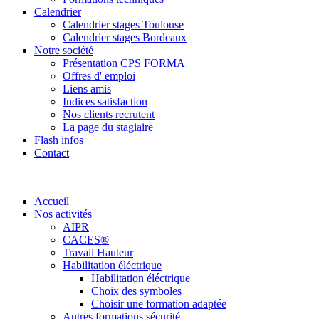
Calendrier
Calendrier stages Toulouse
Calendrier stages Bordeaux
Notre société
Présentation CPS FORMA
Offres d' emploi
Liens amis
Indices satisfaction
Nos clients recrutent
La page du stagiaire
Flash infos
Contact
Accueil
Nos activités
AIPR
CACES®
Travail Hauteur
Habilitation éléctrique
Habilitation éléctrique
Choix des symboles
Choisir une formation adaptée
Autres formations sécurité