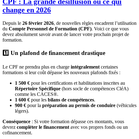
CPF : La grande désillusion ou ce qui
change en 2026
Depuis le
26 février 2026
, de nouvelles règles encadrent l’utilisation
du
Compte Personnel de Formation (CPF)
. Voici ce que vous
devez absolument savoir avant de lancer votre prochain projet de
formation.
1️⃣ Un plafond de financement drastique
Le CPF ne prendra plus en charge
intégralement
certaines
formations si leur coût dépasse les nouveaux plafonds fixés :
1 500 €
pour les certifications et habilitations inscrites au
Répertoire Spécifique
(hors socle de compétences CléA)
comme les CACES®.
1 600 €
pour les
bilans de compétences
.
900 €
pour la
préparation au permis de conduire
(véhicules
légers).
Conséquence
: Si votre formation dépasse ces montants, vous
devrez
compléter le financement
avec vos propres fonds ou un
cofinancement.