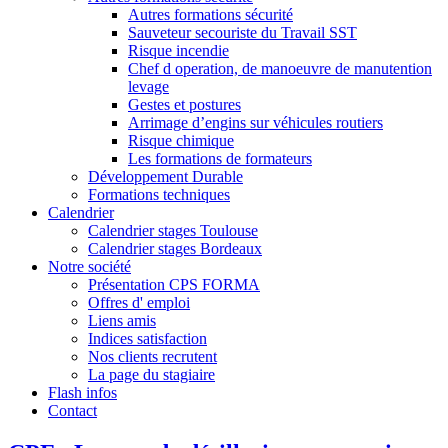
Autres formations sécurité
Sauveteur secouriste du Travail SST
Risque incendie
Chef d operation, de manoeuvre de manutention
levage
Gestes et postures
Arrimage d’engins sur véhicules routiers
Risque chimique
Les formations de formateurs
Développement Durable
Formations techniques
Calendrier
Calendrier stages Toulouse
Calendrier stages Bordeaux
Notre société
Présentation CPS FORMA
Offres d' emploi
Liens amis
Indices satisfaction
Nos clients recrutent
La page du stagiaire
Flash infos
Contact