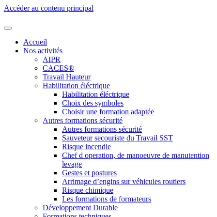
Accéder au contenu principal
Accueil
Nos activités
AIPR
CACES®
Travail Hauteur
Habilitation éléctrique
Habilitation éléctrique
Choix des symboles
Choisir une formation adaptée
Autres formations sécurité
Autres formations sécurité
Sauveteur secouriste du Travail SST
Risque incendie
Chef d operation, de manoeuvre de manutention
levage
Gestes et postures
Arrimage d’engins sur véhicules routiers
Risque chimique
Les formations de formateurs
Développement Durable
Formations techniques