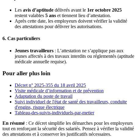
Les
avis d’aptitude
délivrés avant le
1er octobre 2025
restent valables
5 ans
et tiennent lieu d’attestation.
Après cette date, les employeurs doivent vérifier la validité
des attestations pour délivrer les autorisations.
6. Cas particuliers
Jeunes travailleurs
: L’attestation ne s’applique pas aux
jeunes affectés à des travaux interdits ou réglementés (aptitude
médicale annuelle requise).
Pour aller plus loin
Décret n° 2025-355 du 18 avril 2025
Visite médicale d’information et de prévention
Adaptation du poste de travail
Suivi individuel de l'état de santé des travailleurs, conduite
d'engins, risque électrique
Tableau-des-suivis-individuels-par-metier
En résumé
: Ce décret simplifie les démarches pour les employeurs
tout en renforçant la sécurité des salariés. Pensez à vérifier la validité
des attestations et à conserver les justificatifs nécessaires.