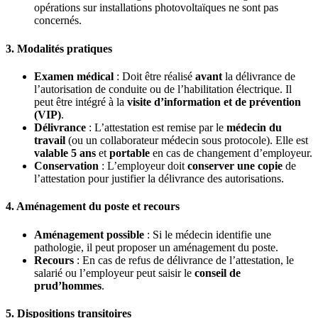
opérations sur installations photovoltaïques ne sont pas
concernés.
3. Modalités pratiques
Examen médical
: Doit être réalisé
avant
la délivrance de
l’autorisation de conduite ou de l’habilitation électrique. Il
peut être intégré à la
visite d’information et de prévention
(VIP)
.
Délivrance
: L’attestation est remise par le
médecin du
travail
(ou un collaborateur médecin sous protocole). Elle est
valable 5 ans
et
portable
en cas de changement d’employeur.
Conservation
: L’employeur doit
conserver une copie
de
l’attestation pour justifier la délivrance des autorisations.
4. Aménagement du poste et recours
Aménagement possible
: Si le médecin identifie une
pathologie, il peut proposer un aménagement du poste.
Recours
: En cas de refus de délivrance de l’attestation, le
salarié ou l’employeur peut saisir le
conseil de
prud’hommes
.
5. Dispositions transitoires