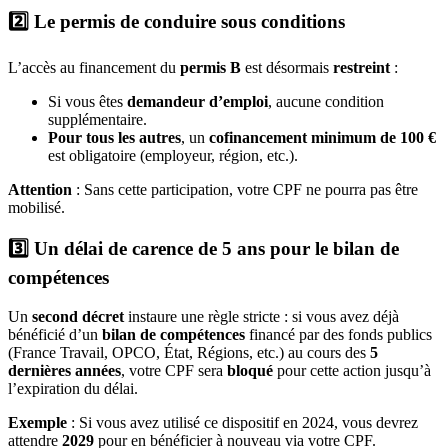
2️⃣ Le permis de conduire sous conditions
L’accès au financement du
permis B
est désormais
restreint
:
Si vous êtes
demandeur d’emploi
, aucune condition
supplémentaire.
Pour tous les autres
, un
cofinancement minimum de 100 €
est obligatoire (employeur, région, etc.).
Attention
: Sans cette participation, votre CPF ne pourra pas être
mobilisé.
3️⃣ Un délai de carence de 5 ans pour le bilan de
compétences
Un
second décret
instaure une règle stricte : si vous avez déjà
bénéficié d’un
bilan de compétences
financé par des fonds publics
(France Travail, OPCO, État, Régions, etc.) au cours des
5
dernières années
, votre CPF sera
bloqué
pour cette action jusqu’à
l’expiration du délai.
Exemple
: Si vous avez utilisé ce dispositif en 2024, vous devrez
attendre
2029
pour en bénéficier à nouveau via votre CPF.