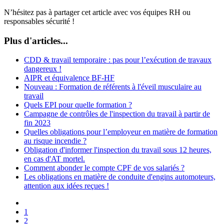
N’hésitez pas à partager cet article avec vos équipes RH ou
responsables sécurité !
Plus d'articles...
CDD & travail temporaire : pas pour l’exécution de travaux
dangereux !
AIPR et équivalence BF-HF
Nouveau : Formation de référents à l'éveil musculaire au
travail
Quels EPI pour quelle formation ?
Campagne de contrôles de l'inspection du travail à partir de
fin 2023
Quelles obligations pour l’employeur en matière de formation
au risque incendie ?
Obligation d'informer l'inspection du travail sous 12 heures,
en cas d'AT mortel.
Comment abonder le compte CPF de vos salariés ?
Les obligations en matière de conduite d'engins automoteurs,
attention aux idées reçues !
1
2