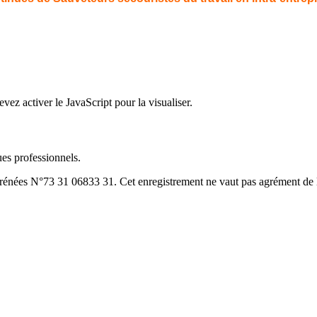
ez activer le JavaScript pour la visualiser.
es professionnels.
yrénées N°73 31 06833 31. Cet enregistrement ne vaut pas agrément de l