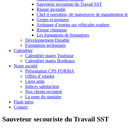
Sauveteur secouriste du Travail SST
Risque incendie
Chef d operation, de manoeuvre de manutention l
Gestes et postures
Arrimage d’engins sur véhicules routiers
Risque chimique
Les formations de formateurs
Développement Durable
Formations techniques
Calendrier
Calendrier stages Toulouse
Calendrier stages Bordeaux
Notre société
Présentation CPS FORMA
Offres d' emploi
Liens amis
Indices satisfaction
Nos clients recrutent
La page du stagiaire
Flash infos
Contact
Sauveteur secouriste du Travail SST