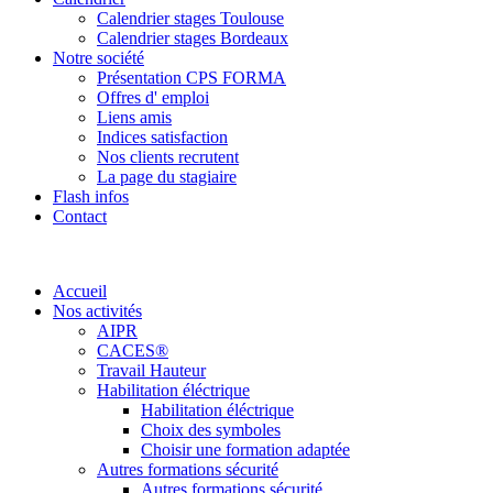
Calendrier stages Toulouse
Calendrier stages Bordeaux
Notre société
Présentation CPS FORMA
Offres d' emploi
Liens amis
Indices satisfaction
Nos clients recrutent
La page du stagiaire
Flash infos
Contact
Accueil
Nos activités
AIPR
CACES®
Travail Hauteur
Habilitation éléctrique
Habilitation éléctrique
Choix des symboles
Choisir une formation adaptée
Autres formations sécurité
Autres formations sécurité