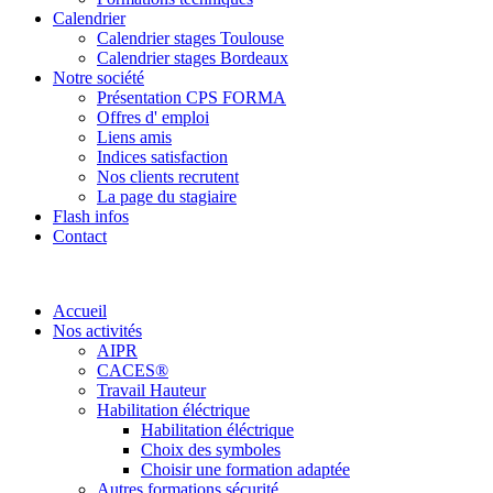
Calendrier
Calendrier stages Toulouse
Calendrier stages Bordeaux
Notre société
Présentation CPS FORMA
Offres d' emploi
Liens amis
Indices satisfaction
Nos clients recrutent
La page du stagiaire
Flash infos
Contact
Accueil
Nos activités
AIPR
CACES®
Travail Hauteur
Habilitation éléctrique
Habilitation éléctrique
Choix des symboles
Choisir une formation adaptée
Autres formations sécurité