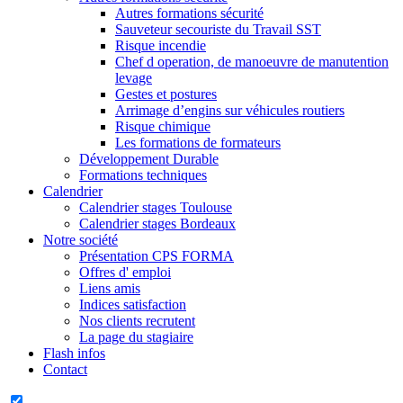
Autres formations sécurité
Sauveteur secouriste du Travail SST
Risque incendie
Chef d operation, de manoeuvre de manutention
levage
Gestes et postures
Arrimage d’engins sur véhicules routiers
Risque chimique
Les formations de formateurs
Développement Durable
Formations techniques
Calendrier
Calendrier stages Toulouse
Calendrier stages Bordeaux
Notre société
Présentation CPS FORMA
Offres d' emploi
Liens amis
Indices satisfaction
Nos clients recrutent
La page du stagiaire
Flash infos
Contact