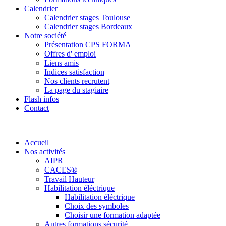
Calendrier
Calendrier stages Toulouse
Calendrier stages Bordeaux
Notre société
Présentation CPS FORMA
Offres d' emploi
Liens amis
Indices satisfaction
Nos clients recrutent
La page du stagiaire
Flash infos
Contact
Accueil
Nos activités
AIPR
CACES®
Travail Hauteur
Habilitation éléctrique
Habilitation éléctrique
Choix des symboles
Choisir une formation adaptée
Autres formations sécurité