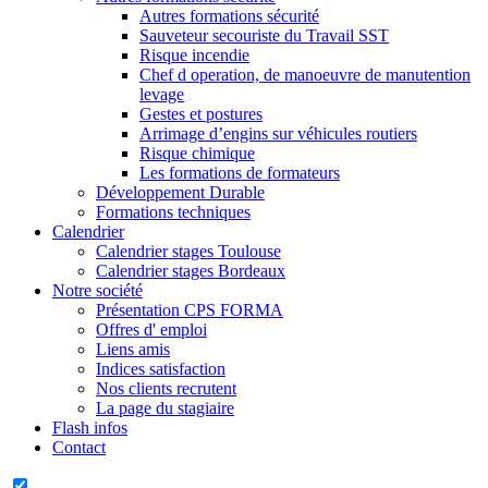
Autres formations sécurité
Sauveteur secouriste du Travail SST
Risque incendie
Chef d operation, de manoeuvre de manutention
levage
Gestes et postures
Arrimage d’engins sur véhicules routiers
Risque chimique
Les formations de formateurs
Développement Durable
Formations techniques
Calendrier
Calendrier stages Toulouse
Calendrier stages Bordeaux
Notre société
Présentation CPS FORMA
Offres d' emploi
Liens amis
Indices satisfaction
Nos clients recrutent
La page du stagiaire
Flash infos
Contact