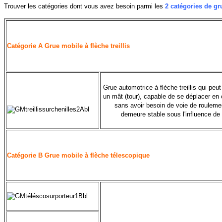
Trouver les catégories dont vous avez besoin parmi les
2 catégories de g
Catégorie A
Grue mobile à flèche treillis
Grue automotrice à flèche treillis qui peu
un mât (tour), capable de se déplacer en 
sans avoir besoin de voie de roulemen
demeure stable sous l'influence de 
Catégorie
B Grue mobile à flèche télescopique