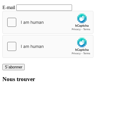
E-mail
S’abonner
Nous trouver