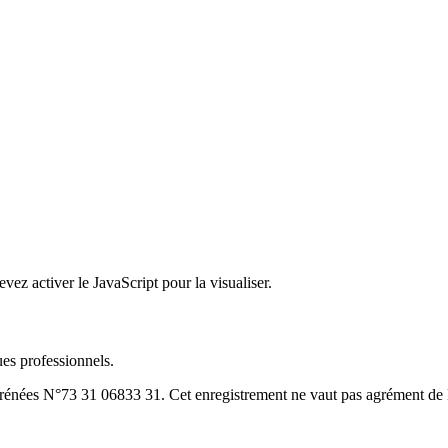
ez activer le JavaScript pour la visualiser.
es professionnels.
yrénées N°73 31 06833 31. Cet enregistrement ne vaut pas agrément de l