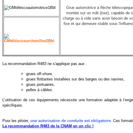
Grue automotrice à flèche télescopique
montée sur un mât (tour), capable de 
charge ou à vide sans avoir besoin de v
fixe et qui demeure stable sous l'influenc
La recommandation R483 ne s'applique pas aux :
grues off-shore,
grues flottantes installées sur des barges ou des navires,
grues portuaires,
pelles à câbles.
L’utilisation de ces équipements nécessite une formation adaptée à l’engin
spécifiques.
Pour les piloter,
une autorisation de conduite est obligatoire
.
Ces formati
La recommandation R483 de la CNAM en un clic !