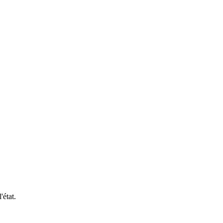
'état.