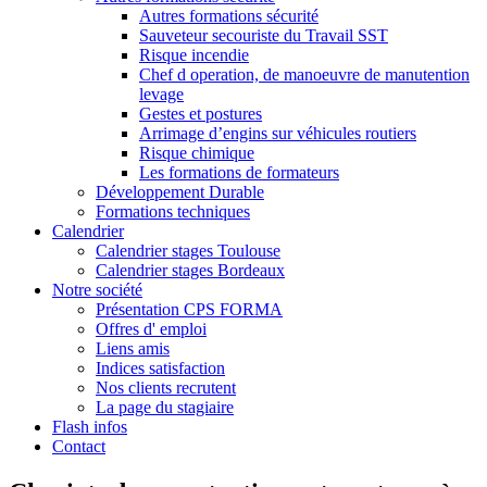
Autres formations sécurité
Sauveteur secouriste du Travail SST
Risque incendie
Chef d operation, de manoeuvre de manutention
levage
Gestes et postures
Arrimage d’engins sur véhicules routiers
Risque chimique
Les formations de formateurs
Développement Durable
Formations techniques
Calendrier
Calendrier stages Toulouse
Calendrier stages Bordeaux
Notre société
Présentation CPS FORMA
Offres d' emploi
Liens amis
Indices satisfaction
Nos clients recrutent
La page du stagiaire
Flash infos
Contact