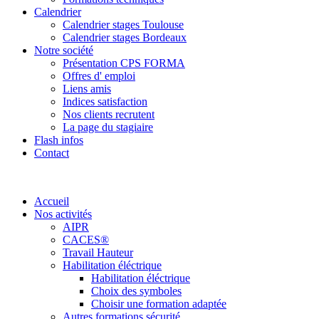
Calendrier
Calendrier stages Toulouse
Calendrier stages Bordeaux
Notre société
Présentation CPS FORMA
Offres d' emploi
Liens amis
Indices satisfaction
Nos clients recrutent
La page du stagiaire
Flash infos
Contact
Accueil
Nos activités
AIPR
CACES®
Travail Hauteur
Habilitation éléctrique
Habilitation éléctrique
Choix des symboles
Choisir une formation adaptée
Autres formations sécurité