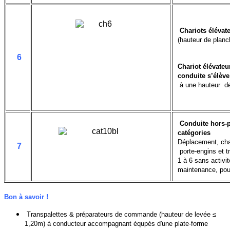
Chariots élévat
(hauteur de planc
6
Chariot élévateu
conduite s’élève
à une hauteur de
Conduite hors-p
catégories
Déplacement, ch
7
porte-engins et t
1 à 6 sans activit
maintenance, pou
Bon à savoir !
Transpalettes & préparateurs de commande (hauteur de levée ≤
1,20m) à conducteur accompagnant équpés d'une plate-forme