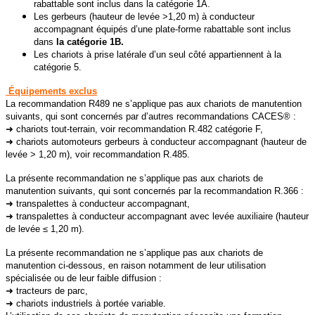
rabattable sont inclus dans la catégorie 1A.
Les gerbeurs (hauteur de levée >1,20 m) à conducteur
accompagnant équipés d’une plate-forme rabattable sont inclus
dans
la catégorie 1B.
Les chariots à prise latérale d’un seul côté appartiennent à la
catégorie 5.
Équipements exclus
La recommandation R489 ne s’applique pas aux chariots de manutention
suivants, qui sont concernés par d’autres recommandations CACES® :
➜ chariots tout-terrain, voir recommandation R.482 catégorie F,
➜ chariots automoteurs gerbeurs à conducteur accompagnant (hauteur de
levée > 1,20 m), voir recommandation R.485.
La présente recommandation ne s’applique pas aux chariots de
manutention suivants, qui sont concernés par la recommandation R.366 :
➜ transpalettes à conducteur accompagnant,
➜ transpalettes à conducteur accompagnant avec levée auxiliaire (hauteur
de levée ≤ 1,20 m).
La présente recommandation ne s’applique pas aux chariots de
manutention ci-dessous, en raison notamment de leur utilisation
spécialisée ou de leur faible diffusion :
➜ tracteurs de parc,
➜ chariots industriels à portée variable.