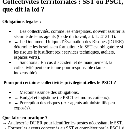
Collectivités territoriales : SST ou PSC1,
que dit la loi ?
Obligations légales :
→ Les collectivités, comme les entreprises, doivent assurer la
sécurité de leurs agents (Code du travail, art. L. 4121-1).
→ Le Document Unique d’Évaluation des Risques (DUER)
détermine les besoins en formation : le SST est obligatoire si
les risques le justifient (ex : services techniques, ateliers,
espaces verts).
→ Sanctions : En cas d’accident et de manquement, la
collectivité peut être tenue pour responsable (faute
inexcusable).
Pourquoi certaines collectivités privilégient-elles le PSC1 ?
→ Méconnaissance des obligations.
→ Budget et logistique (le PSC1 est moins coûteux).
→ Perception des risques (ex : agents administratifs peu
exposés).
Que faire en pratique ?
→ Analyser le DUER pour identifier les postes nécessitant le SST.
→ Former les agents concernés au SST et compléter par le PSC1 si