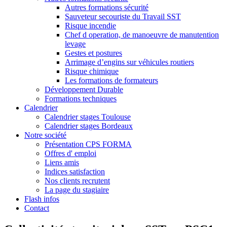
Autres formations sécurité
Sauveteur secouriste du Travail SST
Risque incendie
Chef d operation, de manoeuvre de manutention
levage
Gestes et postures
Arrimage d’engins sur véhicules routiers
Risque chimique
Les formations de formateurs
Développement Durable
Formations techniques
Calendrier
Calendrier stages Toulouse
Calendrier stages Bordeaux
Notre société
Présentation CPS FORMA
Offres d' emploi
Liens amis
Indices satisfaction
Nos clients recrutent
La page du stagiaire
Flash infos
Contact