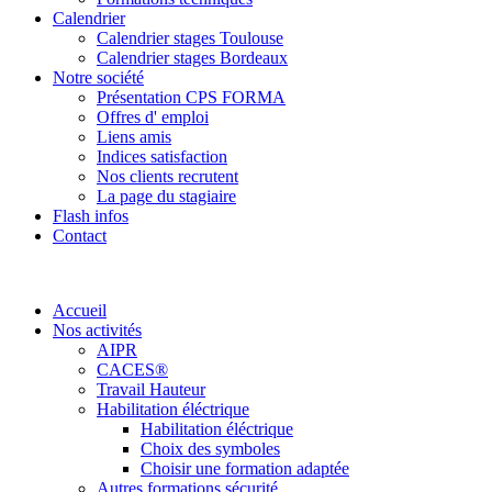
Calendrier
Calendrier stages Toulouse
Calendrier stages Bordeaux
Notre société
Présentation CPS FORMA
Offres d' emploi
Liens amis
Indices satisfaction
Nos clients recrutent
La page du stagiaire
Flash infos
Contact
Accueil
Nos activités
AIPR
CACES®
Travail Hauteur
Habilitation éléctrique
Habilitation éléctrique
Choix des symboles
Choisir une formation adaptée
Autres formations sécurité