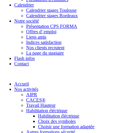
Calendrier
Calendrier stages Toulouse
Calendrier stages Bordeaux
Notre société
Présentation CPS FORMA
Offres d' emploi
Liens amis
Indices satisfaction
Nos clients recrutent
La page du stagiaire
Flash infos
Contact
Accueil
Nos activités
AIPR
CACES®
Travail Hauteur
Habilitation éléctrique
Habilitation éléctrique
Choix des symboles
Choisir une formation adaptée
Autres formations sécurité