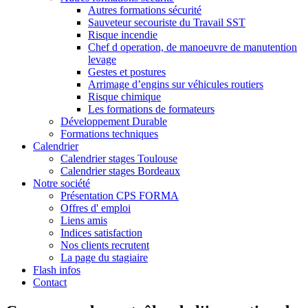
Autres formations sécurité
Sauveteur secouriste du Travail SST
Risque incendie
Chef d operation, de manoeuvre de manutention
levage
Gestes et postures
Arrimage d’engins sur véhicules routiers
Risque chimique
Les formations de formateurs
Développement Durable
Formations techniques
Calendrier
Calendrier stages Toulouse
Calendrier stages Bordeaux
Notre société
Présentation CPS FORMA
Offres d' emploi
Liens amis
Indices satisfaction
Nos clients recrutent
La page du stagiaire
Flash infos
Contact