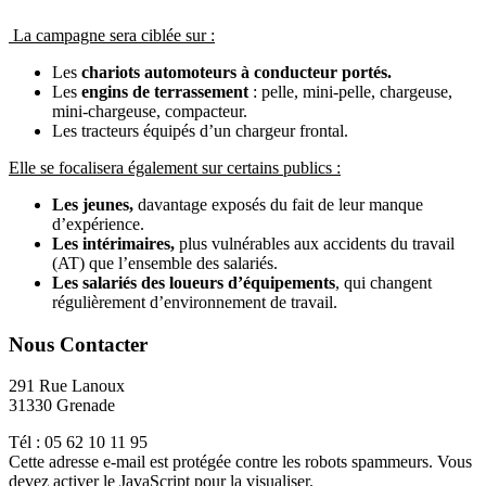
La campagne sera ciblée sur :
Les
chariots automoteurs à conducteur portés.
Les
engins de terrassement
: pelle, mini-pelle, chargeuse,
mini-chargeuse, compacteur.
Les tracteurs équipés d’un chargeur frontal.
Elle se focalisera également sur certains publics :
Les jeunes,
davantage exposés du fait de leur manque
d’expérience.
Les intérimaires,
plus vulnérables aux accidents du travail
(AT) que l’ensemble des salariés.
Les salariés des loueurs d’équipements
, qui changent
régulièrement d’environnement de travail.
Nous Contacter
291 Rue Lanoux
31330 Grenade
Tél : 05 62 10 11 95
Cette adresse e-mail est protégée contre les robots spammeurs. Vous
devez activer le JavaScript pour la visualiser.