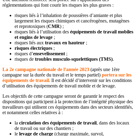
réglementations qui font courir les risques les plus graves :
risques liés à l’inhalation de poussières d’amiante et plus
largement les risques chimiques et cancérogènes, mutagènes
et reprotoxiques (
CMR
) ;
risques liés à l’utilisation des
équipements de travail mobiles
et engins de levage
;
risques liés aux
travaux en hauteur
;
risques électriques
;
risques d’
ensevelissement
;
risques de
troubles musculo-squelettiques (TMS)
.
La 2e campagne nationale de l’année 2023
(après une 1ère
campagne sur la durée du travail et le temps partiel)
portera sur les
équipements de travail.
Il est décidé d’intervenir sur les conditions
d’utilisation des équipements de travail mobile et de levage.
Les objectifs de cette campagne seront de garantir le respect des
dispositions qui participent à la protection de l’intégrité physique des
travailleurs qui utilisent ces équipements dans des secteurs identifiés,
et notamment celles relatives à :
la
circulation des équipements de travail
, dans des locaux
de travail ou sur des chantiers ;
le
levage de charge
(charge maximale, survol,