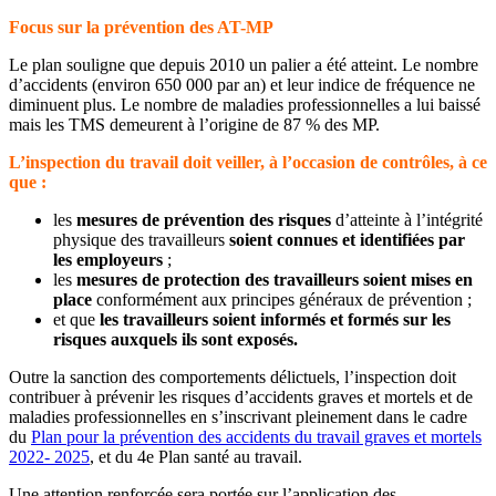
Focus sur la prévention des AT-MP
Le plan souligne que depuis 2010 un palier a été atteint. Le nombre
d’accidents (environ 650 000 par an) et leur indice de fréquence ne
diminuent plus. Le nombre de maladies professionnelles a lui baissé
mais les TMS demeurent à l’origine de 87 % des MP.
L’inspection du travail doit veiller, à l’occasion de contrôles, à ce
que :
les
mesures de prévention des risques
d’atteinte à l’intégrité
physique des travailleurs
soient connues et identifiées par
les employeurs
;
les
mesures de protection des travailleurs soient mises en
place
conformément aux principes généraux de prévention ;
et que
les travailleurs soient informés et formés sur les
risques auxquels ils sont exposés.
Outre la sanction des comportements délictuels, l’inspection doit
contribuer à prévenir les risques d’accidents graves et mortels et de
maladies professionnelles en s’inscrivant pleinement dans le cadre
du
Plan pour la prévention des accidents du travail graves et mortels
2022- 2025
, et du 4e Plan santé au travail.
Une attention renforcée sera portée sur l’application des